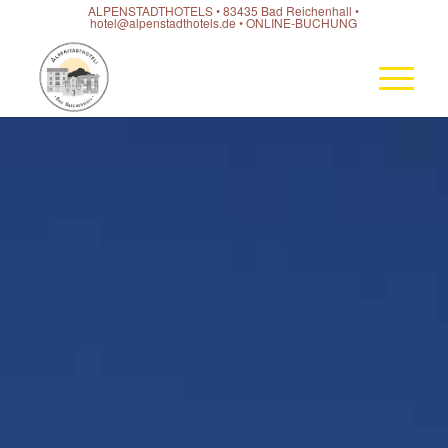
ALPENSTADTHOTELS • 83435 Bad Reichenhall •
hotel@alpenstadthotels.de
•
ONLINE-BUCHUNG